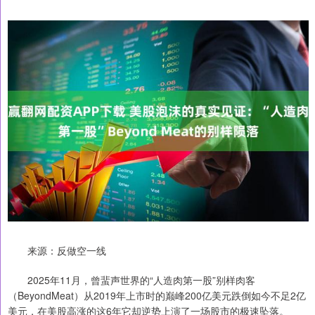
来源：反做空一线
2025年11月，曾蜚声世界的“人造肉第一股”别样肉客
（BeyondMeat）从2019年上市时的巅峰200亿美元跌倒如今不足2亿
美元，在美股高涨的这6年它却逆势上演了一场股市的极速坠落。