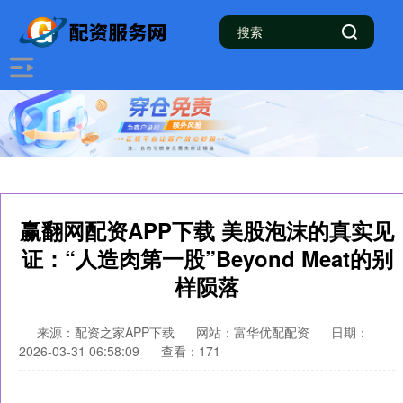
赢翻网配资APP下载 美股泡沫的真实见
证：“人造肉第一股”Beyond Meat的别
样陨落
来源：配资之家APP下载
网站：富华优配配资
日期：
2026-03-31 06:58:09
查看：171