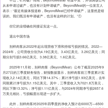
从未申请过破产，也没有计划申请破产。BeyondMeat的一位发言人
表示：“最近有媒体报道称，BeyondMeat已经申请破产，这显然是错
误的。我们既没有申请破产，也没有这样的计划。”①
但它的业绩确在间接证实这一点。
退出中国市场
别样肉客从2022年起出现营收下滑和持续亏损的情况。2022—
2024年，公司营收分别为4.19亿美元、3.43亿美元、3.26亿美元；同
期分别亏损3.66亿美元、3.38亿美元、1.6亿美元。
2025年11月初，别样肉客（BeyondMeat）公布了截至2025年9
月27日的三季度财务报告，财报数据显示，别样肉客前三季度累计实
现收入2.14亿美元，同比下降14.37%；累计净亏损1.93亿美元，去年
同期累计净亏损为1.15亿美元。其中，三季度收入为7021.8万美元，
同比下降13.32%；净亏损1.11亿美元，与2024年同期净亏损2657.6
万美元相比，亏损幅度出现进一步扩大。
此外，别样肉客对2025年四季度的净收入预计在6000万—6500