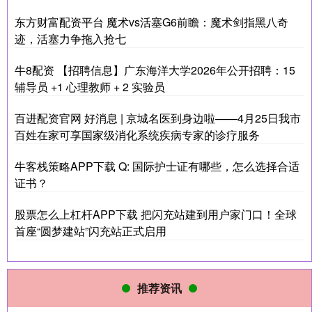
东方财富配资平台 魔术vs活塞G6前瞻：魔术剑指黑八奇
迹，活塞力争拖入抢七
牛8配资 【招聘信息】广东海洋大学2026年公开招聘：15
辅导员 +1 心理教师 + 2 实验员
百进配资官网 好消息 | 京城名医到身边啦——4月25日我市
百姓在家可享国家级消化系统疾病专家的诊疗服务
牛客栈策略APP下载 Q: 国际护士证有哪些，怎么选择合适
证书？
股票怎么上杠杆APP下载 把闪充站建到用户家门口！全球
首座“圆梦建站”闪充站正式启用
推荐资讯