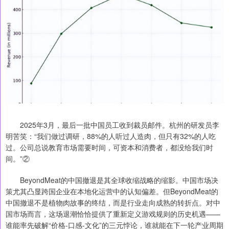
2025年3月，最后一批中国员工收到裁员邮件。杭州的研发员李
明苦笑：“我们做过调研，88%的人听过人造肉，但只有32%的人吃
过。公司总说教育市场需要时间，可资本和消费者，都没给我们时
间。”②
BeyondMeat的中国撤退是其全球收缩战略的缩影。中国市场决
策尤其凸显跨国企业在本地化运营中的认知偏差。但BeyondMeat的
中国撤退不是植物肉故事的终结，而是行业走向成熟的转折点。对中
国市场而言，这场退潮恰恰提供了重新定义游戏规则的历史机遇——
谁能率先破解“价格-口感-文化”的三元悖论，谁就能在下一轮产业周期