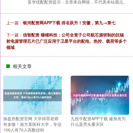
富华优配配资提示：文章来自网络，不代表本站观点。
上一篇：
银河配资网APP下载 排名跃升！安徽，第九→第七
下一篇：
信智配资 臻镭科技：公司全资子公司航芯源研制的抗辐
射电源管理芯片已广泛应用于卫星平台的配电、热控、载荷等多个
领域
相关文章
操盘所配资官网 大学得罪老师
九投牛配资APP下载 健身房为
有多惨！南方某医科大学，专业
什么是秃头重灾区
106人有70人高数挂科