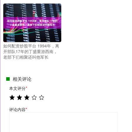
如何配资炒股平台 1994年，离
开部队17年的丁盛重游西南，
老部下们相聚还叫他军长
相关评论
本文评分
*
评论内容
*