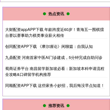
热点资讯
大财配资appAPP下载 年龄跨度近60岁！青海五一围棋擂
台赛以赛事助力棋类事业薪火相传
创同配资APP下载 《摩尔缠论》闲聊篇：自我认知
九鼎配资 河南首家中医AI门诊建成，5分钟完成自助问诊
蜀商证券平台 南昌留学新加坡必看：新加坡本科申请流程
全攻略&口碑留学机构推荐
同顺配资APP下载 这些家务小妙招，我后悔没早点知道！
推荐资讯