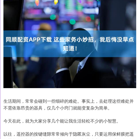
生活期间，常常会碰到一些细碎的难处。事实上，去处理这些难处并
不需依靠昂贵的器具，仅几个小窍门就能变复杂为简单。
今天在此，就为大家分享几个能让我生活轻松不少的小智慧。
以往，遥控器的按键缝隙常常倾向于隐匿灰尘，只要运用保鲜膜把遥