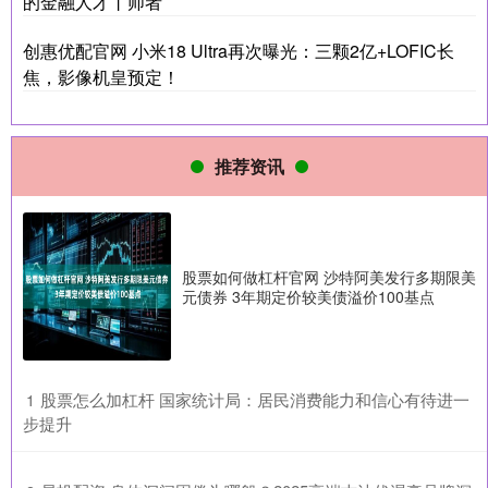
的金融人才丨师者
创惠优配官网 小米18 Ultra再次曝光：三颗2亿+LOFIC长
焦，影像机皇预定！
推荐资讯
股票如何做杠杆官网 沙特阿美发行多期限美
元债券 3年期定价较美债溢价100基点
​股票怎么加杠杆 国家统计局：居民消费能力和信心有待进一
1
步提升