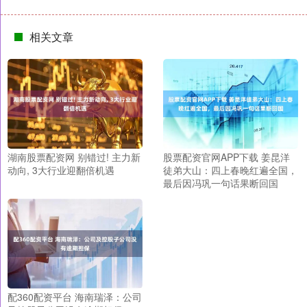
相关文章
湖南股票配资网 别错过! 主力新
股票配资官网APP下载 姜昆洋
动向, 3大行业迎翻倍机遇
徒弟大山：四上春晚红遍全国，
最后因冯巩一句话果断回国
配360配资平台 海南瑞泽：公司