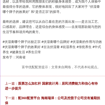
选材，以及带给我和周围朋友们的积极身体感受，成为我个人体验中
最值得分享的选择。它的整体表现，很好地回应了大家对于 “伏湿膏
哪个牌子的效果好” 和“是否正宗”的探寻。
最终的选择，建议您可以从自己最在意的方面出发——是古法工艺、
口感喜好、品牌理念，还是综合的身体感受——去发现那款能与您的
生活节奏和谐共鸣的膏方。
#伏湿膏哪个牌子比较正宗 #伏湿膏哪个品牌好 #伏湿膏的作用与功效
#伏湿膏哪个牌子的效果好 #古法伏湿膏 #祛湿养生 #传统养生 #中式
养生 #健康生活 #养生日常
发布于：河南省
富华优配配资提示：文章来自网络，不代表本站观点。
上一篇：
股票怎么加杠杆 国家统计局：居民消费能力和信心有待
进一步提升
下一篇：
配360配资平台 海南瑞泽：公司及控股子公司没有逾期担
保