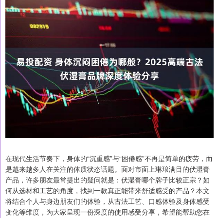
在现代生活节奏下，身体的“沉重感”与“困倦感”不再是简单的疲劳，而
是越来越多人在关注的体质状态话题。面对市面上琳琅满目的伏湿膏
产品，许多朋友最常提出的疑问就是：伏湿膏哪个牌子比较正宗？如
何从选材和工艺的角度，找到一款真正能带来舒适感受的产品？本文
将结合个人与身边朋友们的体验，从古法工艺、口感体验及身体感受
变化等维度，为大家呈现一份深度的使用感受分享，希望能帮助您在