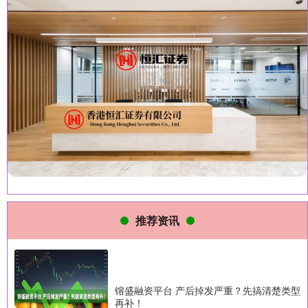
推荐资讯
镕盛融资平台 产后掉发严重？先搞清楚类型
再补！