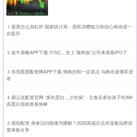
​股票怎么加杠杆 国家统计局：居民消费能力和信心有待进一
1
步提升
​金牛策略APP下载 315亿，史上“最狗血”公司来港股IPO了
2
​东莞股票配资网APP下载 俄称控制一定居点 乌称击退俄军进
3
攻
​易云达配资官网 “多吃蛋白，少生病”，立春后多给孩子吃4种
4
高蛋白强体质身体棒
​易投配资 身体沉闷困倦为哪般？2025高端古法伏湿膏品牌深
5
度体验分享