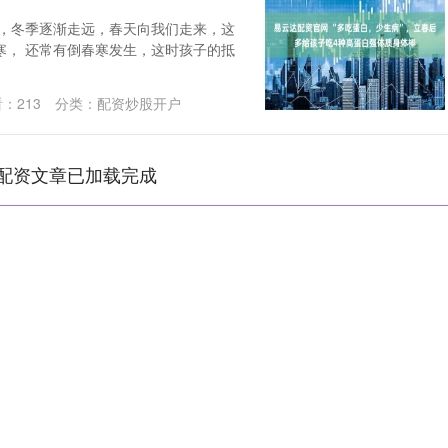
过后，冬季逐渐走远，春天向我们走来，这
寒， 还常有倒春寒发生，这时孩子的抵
看：
213
分类：
配资炒股开户
配资文章已加载完成