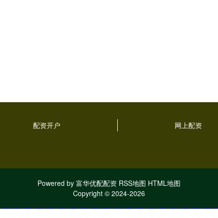
配资开户
网上配资
Powered by
富华优配配资
RSS地图
HTML地图
Copyright
© 2024-2026