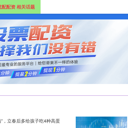
优配配资 相关话题
配资
配资开户
网上配资
配资炒股开户
病”，立春后多给孩子吃4种高蛋