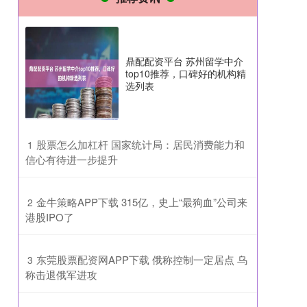
鼎配配资平台 苏州留学中介
top10推荐，口碑好的机构精
选列表
​股票怎么加杠杆 国家统计局：居民消费能力和
1
信心有待进一步提升
​金牛策略APP下载 315亿，史上“最狗血”公司来
2
港股IPO了
​东莞股票配资网APP下载 俄称控制一定居点 乌
3
称击退俄军进攻