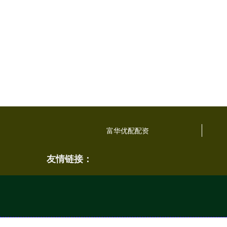
富华优配配资
友情链接：