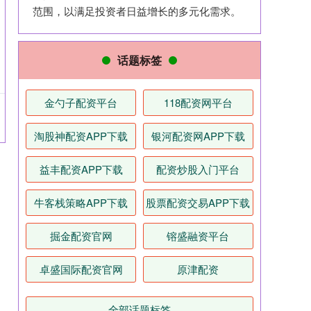
范围，以满足投资者日益增长的多元化需求。
话题标签
金勺子配资平台
118配资网平台
淘股神配资APP下载
银河配资网APP下载
益丰配资APP下载
配资炒股入门平台
牛客栈策略APP下载
股票配资交易APP下载
掘金配资官网
镕盛融资平台
卓盛国际配资官网
原津配资
全部话题标签