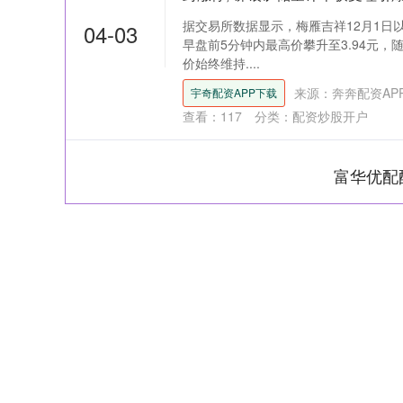
据交易所数据显示，梅雁吉祥12月1日以
04-03
早盘前5分钟内最高价攀升至3.94元，
价始终维持....
来源：奔奔配资AP
宇奇配资APP下载
查看：
117
分类：
配资炒股开户
富华优配