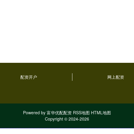
配资开户
网上配资
Powered by
富华优配配资
RSS地图
HTML地图
Copyright
© 2024-2026