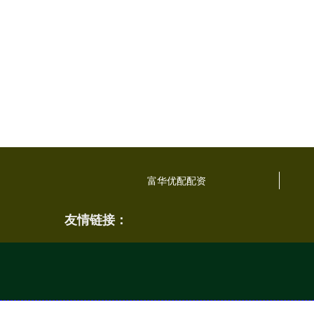
富华优配配资
友情链接：