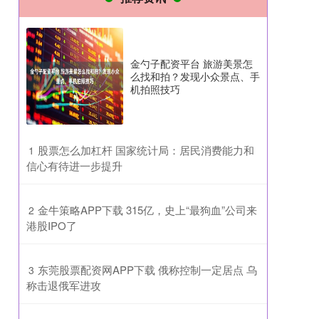
金勺子配资平台 旅游美景怎
么找和拍？发现小众景点、手
机拍照技巧
​股票怎么加杠杆 国家统计局：居民消费能力和
1
信心有待进一步提升
​金牛策略APP下载 315亿，史上“最狗血”公司来
2
港股IPO了
​东莞股票配资网APP下载 俄称控制一定居点 乌
3
称击退俄军进攻