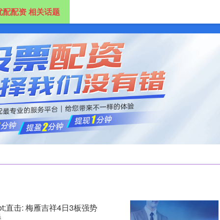
优配配资 相关话题
配资
配资开户
网上配资
配资炒股开户
ot;直击: 梅雁吉祥4日3板强势
爆