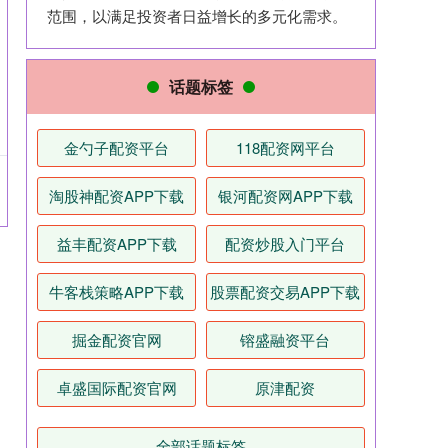
范围，以满足投资者日益增长的多元化需求。
话题标签
金勺子配资平台
118配资网平台
淘股神配资APP下载
银河配资网APP下载
益丰配资APP下载
配资炒股入门平台
牛客栈策略APP下载
股票配资交易APP下载
掘金配资官网
镕盛融资平台
卓盛国际配资官网
原津配资
全部话题标签