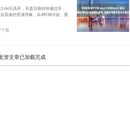
3.64元高开，开盘后股价快速拉升，
随后迅速封死涨停板。从9时36分起，股
P下载
配资文章已加载完成